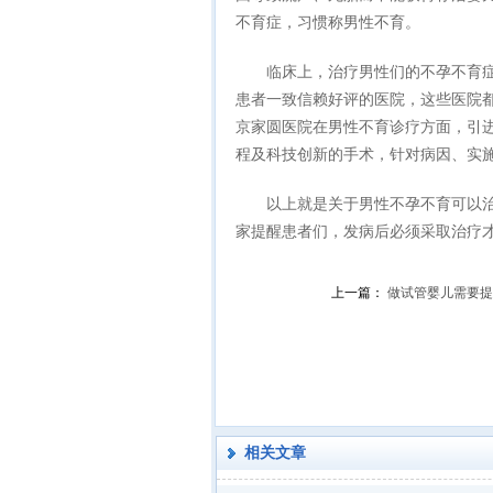
不育症，习惯称男性不育。
临床上，治疗男性们的不孕不育症
患者一致信赖好评的医院，这些医院
京家圆医院在男性不育诊疗方面，引
程及科技创新的手术，针对病因、实
以上就是关于男性不孕不育可以治
家提醒患者们，发病后必须采取治疗
上一篇：
做试管婴儿需要提
相关文章