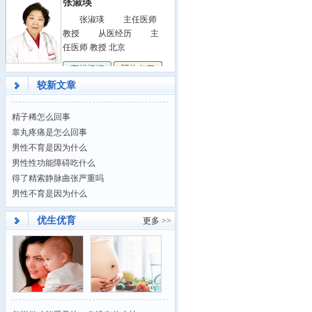
张淑瑛 主任医师
教授 从医经历 主
任医师 教授 北京
较新文章
精子稀怎么回事
睾丸疼痛是怎么回事
男性不育是因为什么
男性性功能障碍吃什么
得了精索静脉曲张严重吗
男性不育是因为什么
优生优育
更多 >>