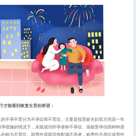
疗才能看到恢复生育的希望：
的不孕不育分为不孕症和不育症。主要是指育龄夫妇双方同居一年
避孕措施的情况下，未能成功怀孕者称不孕症。虽能受孕但因种种原
儿的称为不育症。因男性原因导致配偶不孕者，称男性不孕症或男性