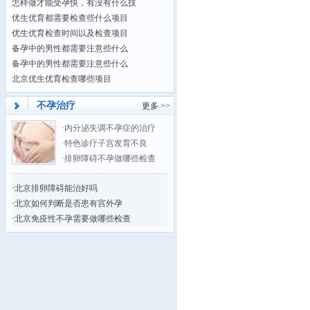
怎样做才能受孕快，有没有什么技
优生优育都需要检查些什么项目
优生优育检查时间以及检查项目
备孕中的男性都需要注意些什么
备孕中的男性都需要注意些什么
北京优生优育检查哪些项目
不孕治疗
更多 >>
·
内分泌失调不孕症的治疗
·
特色诊疗子宫发育不良
·
排卵障碍不孕做哪些检查
·
北京排卵障碍能治好吗
·
北京如何判断是否患有宫外孕
·
北京免疫性不孕需要做哪些检查